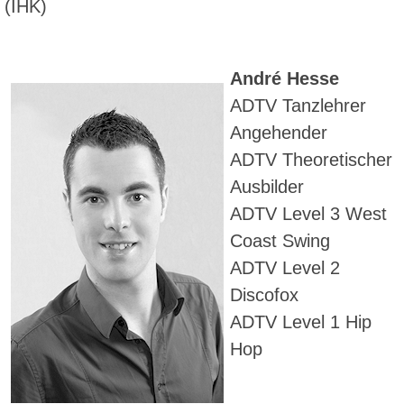
(IHK)
André Hesse
ADTV Tanzlehrer
Angehender
ADTV Theoretischer
Ausbilder
ADTV Level 3 West
Coast Swing
ADTV Level 2
Discofox
ADTV Level 1 Hip
Hop