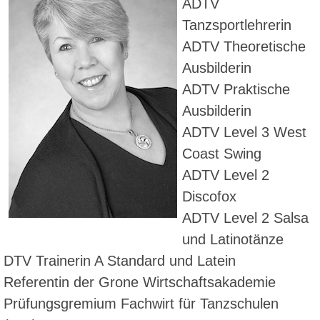
ADTV
Tanzsportlehrerin
ADTV Theoretische
Ausbilderin
ADTV Praktische
Ausbilderin
ADTV Level 3 West
Coast Swing
ADTV Level 2
Discofox
ADTV Level 2 Salsa
und Latinotänze
DTV Trainerin A Standard und Latein
Referentin der Grone Wirtschaftsakademie
Prüfungsgremium Fachwirt für Tanzschulen